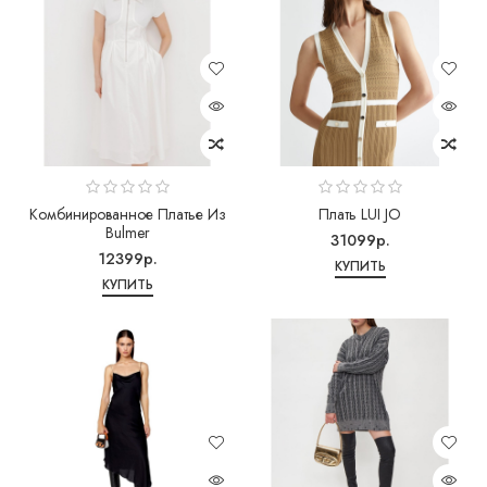
Комбинированное Платье Из
Плать LUI JO
Bulmer
31099р.
12399р.
КУПИТЬ
КУПИТЬ