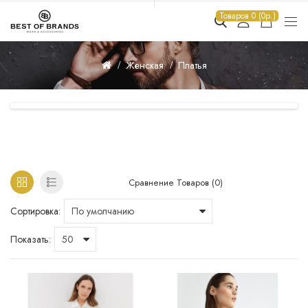
Товаров 0 (0р.)
Женская
Платья
ПЛАТЬЯ
Сравнение Товаров (0)
Сортировка:
Показать: