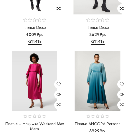
Платье Diesel
Платье Diesel
40099р.
36299р.
КУПИТЬ
КУПИТЬ
Платье + Накидка Weekend Max
Платье ANCORA Persona
Mara
39299р.