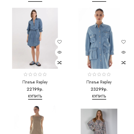
Платье Repley
Платье Repley
22199р.
23299р.
КУПИТЬ
КУПИТЬ