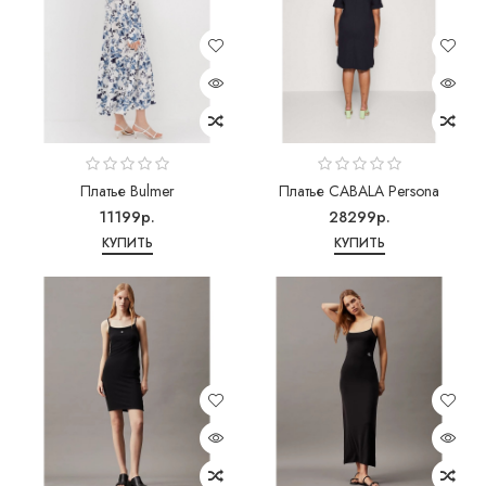
Платье Bulmer
Платье CABALA Persona
11199р.
28299р.
КУПИТЬ
КУПИТЬ