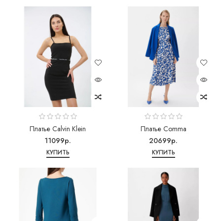
Платье Calvin Klein
Платье Comma
11099р.
20699р.
КУПИТЬ
КУПИТЬ