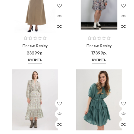
Платье Repley
Платье Repley
23299р.
17399р.
КУПИТЬ
КУПИТЬ