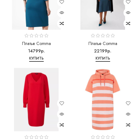
Платье Comma
Платье Comma
14799р.
22199р.
КУПИТЬ
КУПИТЬ