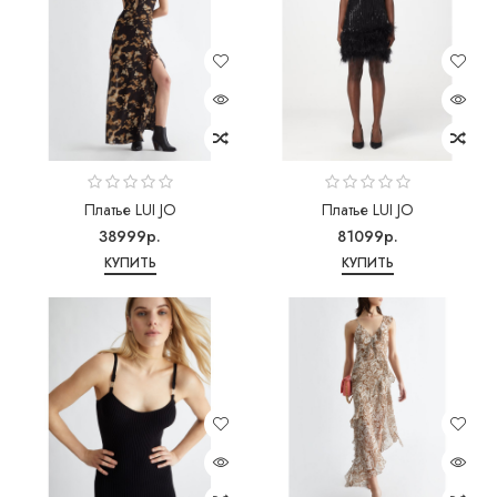
Платье LUI JO
Платье LUI JO
38999р.
81099р.
КУПИТЬ
КУПИТЬ