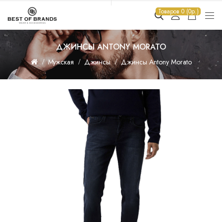
Товаров 0 (0р.)
ДЖИНСЫ ANTONY MORATO
Мужская
Джинсы
Джинсы Antony Morato