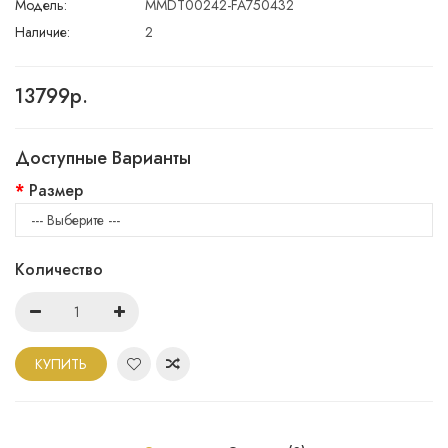
Модель:
MMDT00242-FA750432
Наличие:
2
13799р.
Доступные Варианты
Размер
Количество
КУПИТЬ