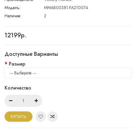
Модель:
MMAB00381-FA210074
Наличие:
2
12199р.
Доступные Варианты
Размер
Количество
КУПИТЬ